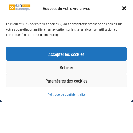
Respect de votre vie privée
VISITE
Exposants
En cliquant sur « Accepter les cookies », vous consentez le stockage de cookies sur
votre appareil pour améliorer la navigation sur le site, analyser son utilisation et
Plan du salon
contribuer à nos efforts de marketing.
Guide du visiteur
Préparez votre visite
Accepter les cookies
Infos pratiques
Jeux concours
Refuser
PROGRAMME
Paramètres des cookies
Espace CV
Espace LinkedIn
Politique de confidentialité
Espace participatif et conférences
Espace Studio photo
Espace demandeurs d’asile
Espace tests de français