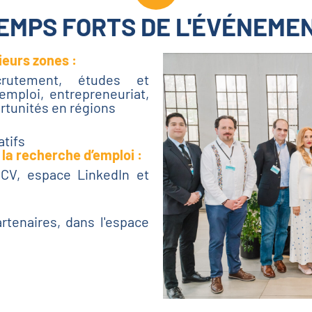
EMPS FORTS DE L'ÉVÉNEME
ieurs zones :
ecrutement, études et
’emploi, entrepreneuriat,
tunités en régions
atifs
 la recherche d’emploi :
CV, espace LinkedIn et
tenaires, dans l'espace