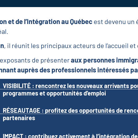
on et de l’Intégration au Québec
est devenu un 
al.
an
, il réunit les principaux acteurs de l’accueil e
 exposants de présenter
aux personnes immigr
nnant auprès des professionnels intéressés pa
VISIBILITÉ : rencontrez les nouveaux arrivants po
programmes et opportunités d’emploi
RÉSEAUTAGE : profitez des opportunités de renco
partenaires
IMPACT : contribuez activement à l’intégration 