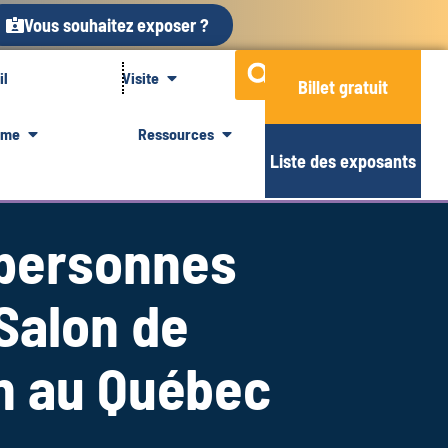
Vous souhaitez exposer ?
il
Visite
Billet gratuit
mme
Ressources
Liste des exposants
 personnes
Salon de
on au Québec