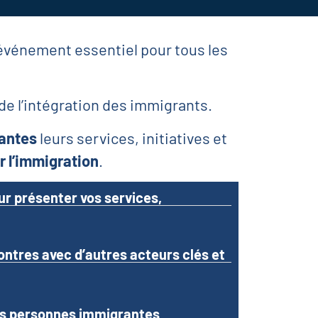
événement essentiel pour tous les
t de l’intégration des immigrants.
antes
leurs services, initiatives et
r l’immigration
.
ur présenter vos services,
ntres avec d’autres acteurs clés et
des personnes immigrantes