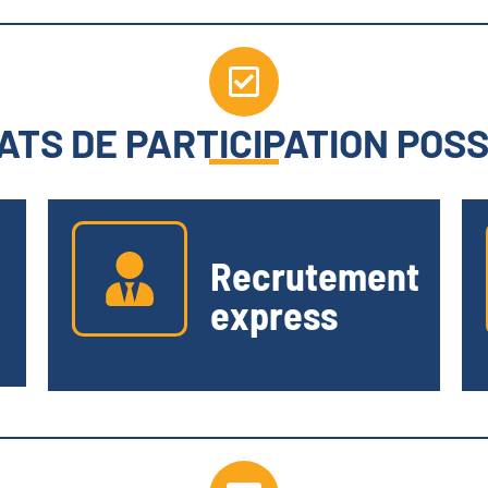
TS DE PARTICIPATION POS
Recrutement
express