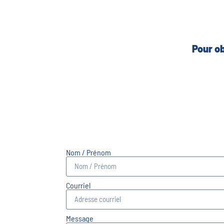
Pour ob
Nom / Prénom
Courriel
Message