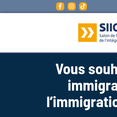
Vous souh
immigra
l’immigrati