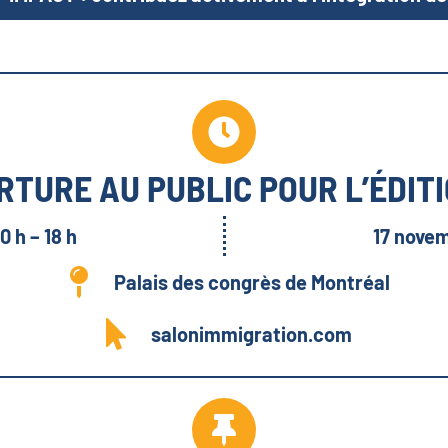
RTURE AU PUBLIC POUR L’ÉDIT
0 h – 18 h
17 novem
Palais des congrès de Montréal
salonimmigration.com