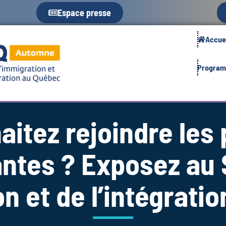
Espace presse
Accue
Progra
aitez rejoindre les
ntes ? Exposez au 
on et de l’intégrati