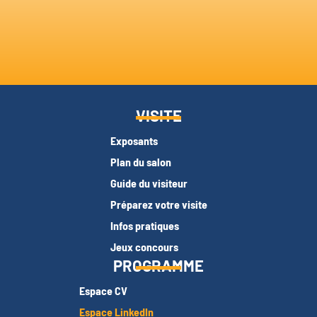
VISITE
Exposants
Plan du salon
Guide du visiteur
Préparez votre visite
Infos pratiques
Jeux concours
PROGRAMME
Espace CV
Espace LinkedIn