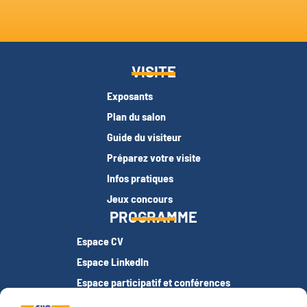
VISITE
Exposants
Plan du salon
Guide du visiteur
Préparez votre visite
Infos pratiques
Jeux concours
PROGRAMME
Espace CV
Espace LinkedIn
Espace participatif et conférences
Espace Studio photo