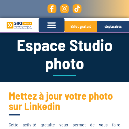
Billet gratuit
Liste des exposants
Espace Studio
photo
Mettez à jour votre photo
sur Linkedin
Cette activité gratuite vous permet de vous faire