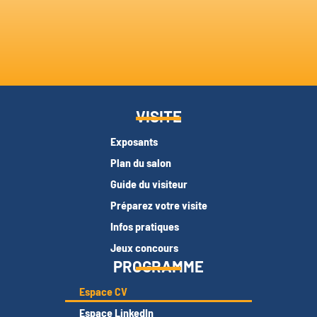
VISITE
Exposants
Plan du salon
Guide du visiteur
Préparez votre visite
Infos pratiques
Jeux concours
PROGRAMME
Espace CV
Espace LinkedIn