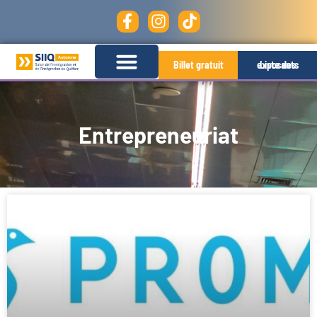
Billet gratuit
Liste des exposants
Entrepreneuriat