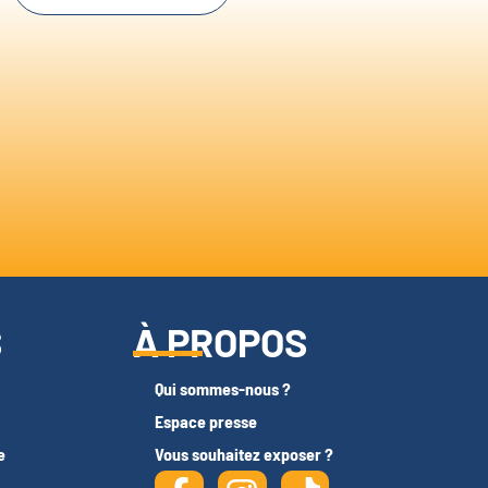
S
À PROPOS
Qui sommes-nous ?
Espace presse
e
Vous souhaitez exposer ?