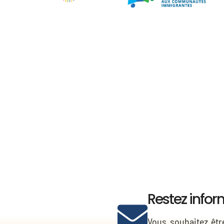
Restez infor
Vous souhaitez être