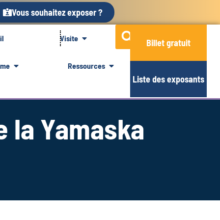
Vous souhaitez exposer ?
il
Visite
Billet gratuit
mme
Ressources
Liste des exposants
de la Yamaska