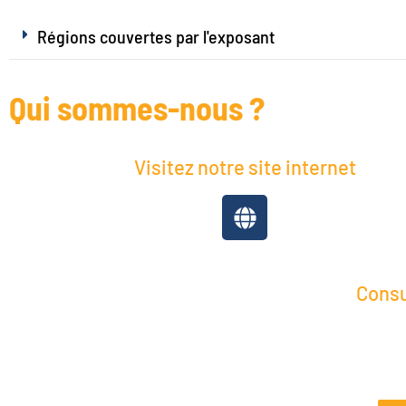
Régions couvertes par l'exposant
Qui sommes-nous ?
Visitez notre site internet
Consu