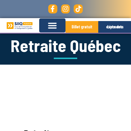
Billet gratuit
Liste des exposants
Retraite Québec