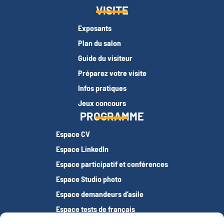
VISITE
Exposants
Plan du salon
Guide du visiteur
Préparez votre visite
Infos pratiques
Jeux concours
PROGRAMME
Espace CV
Espace LinkedIn
Espace participatif et conférences
Espace Studio photo
Espace demandeurs d’asile
Espace tests de français
Offres d’emploi