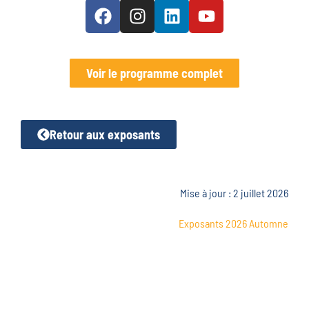
Voir le programme complet
Retour aux exposants
Mise à jour : 2 juillet 2026
Exposants 2026 Automne