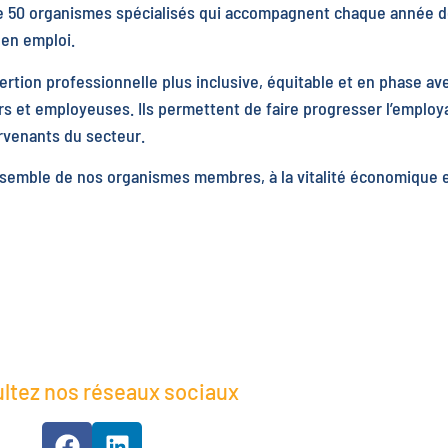
e 50 organismes spécialisés qui accompagnent chaque année de
 en emploi.
ertion professionnelle plus inclusive, équitable et en phase ave
 et employeuses. Ils permettent de faire progresser l’employa
rvenants du secteur.
ensemble de nos organismes membres, à la vitalité économique 
ltez nos réseaux sociaux